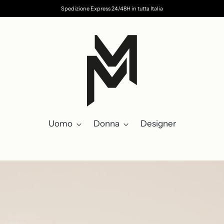
Spedizione Express 24/48H in tutta Italia
Uomo
Donna
Designer