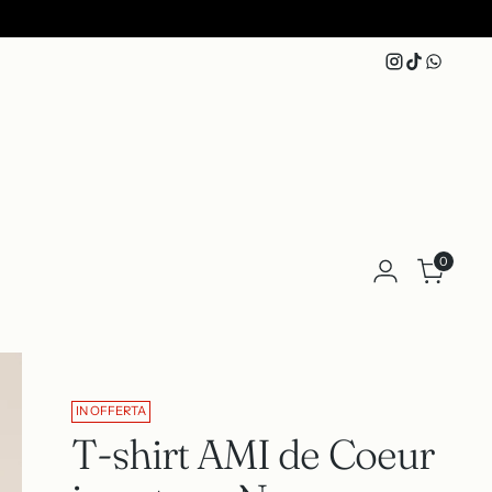
0
IN OFFERTA
T-shirt AMI de Coeur