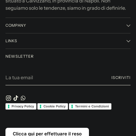
situato a Calvizzano, in provincia di Napoli. Non
seguiamo solo le tendenze, siamo in grado di definirle.
COMPANY
LINKS
NEWSLETTER
La
ISCRIVITI
tua
email
Privacy Policy
Cookie Policy
Termini e Condizioni
Clicca qui per effettuare il reso